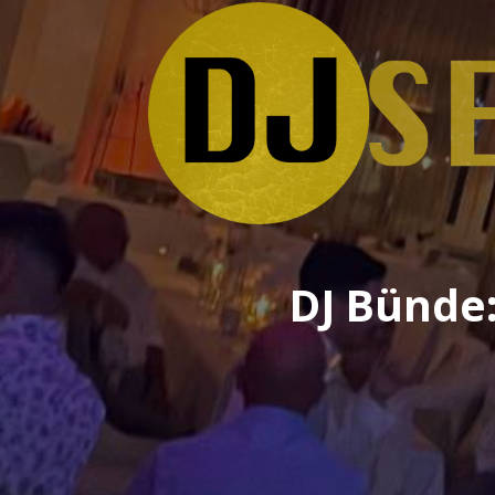
DJ Bünde: