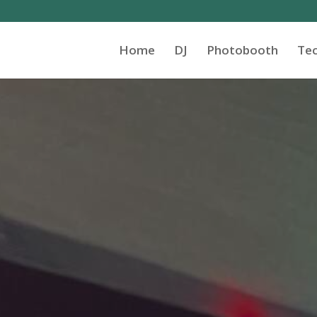
Home
DJ
Photobooth
Tec