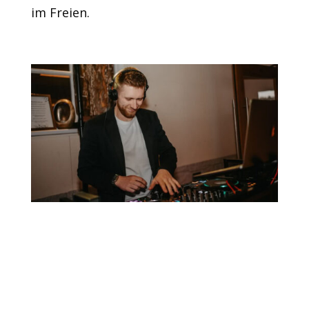
im Freien.
Dein DJ in Lippstadt –
Kontaktiere uns noch
heute
Möchtest du mehr über unsere DJ-
Dienstleistungen in Lippstadt erfahren