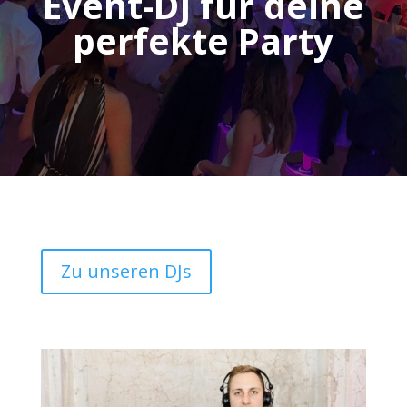
Event-DJ für deine
perfekte Party
Zu unseren DJs