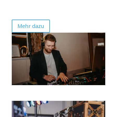
konzentrieren und darauf vertrauen,
dass wir für einen reibungslosen Ablauf
sorgen.
Mehr dazu