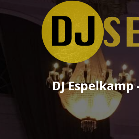
DJ Espelkamp -