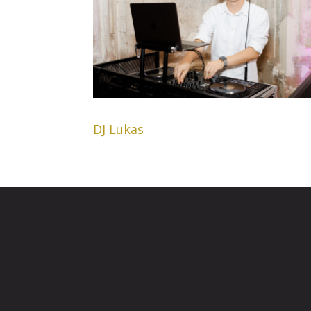
DJ Lukas