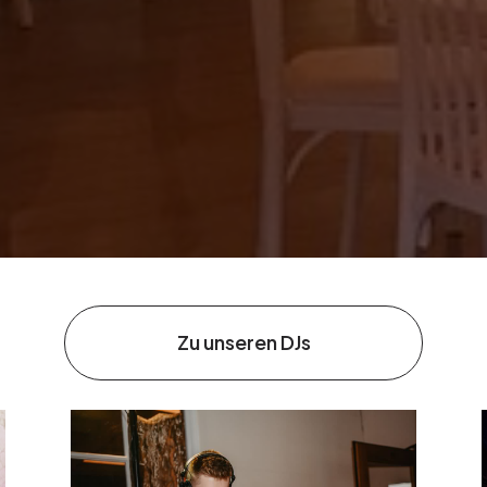
Zu unseren DJs