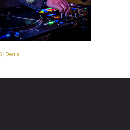
DJ Denis