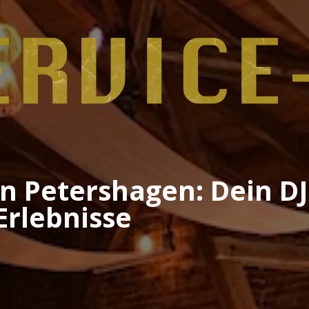
in Petershagen: Dein DJ
Erlebnisse