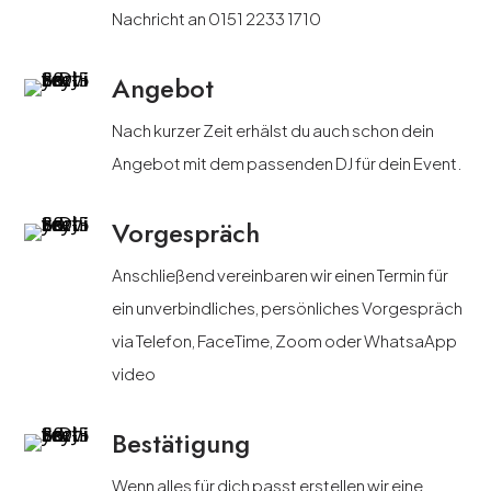
Nachricht an 0151 2233 1710
Angebot
Nach kurzer Zeit erhälst du auch schon dein
Angebot mit dem passenden DJ für dein Event.
Vorgespräch
Anschließend vereinbaren wir einen Termin für
ein unverbindliches, persönliches Vorgespräch
via Telefon, FaceTime, Zoom oder WhatsaApp
video
Bestätigung
Wenn alles für dich passt erstellen wir eine