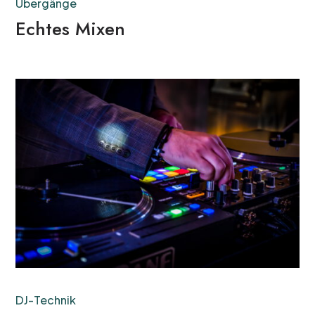
Übergänge
Echtes Mixen
DJ-Technik