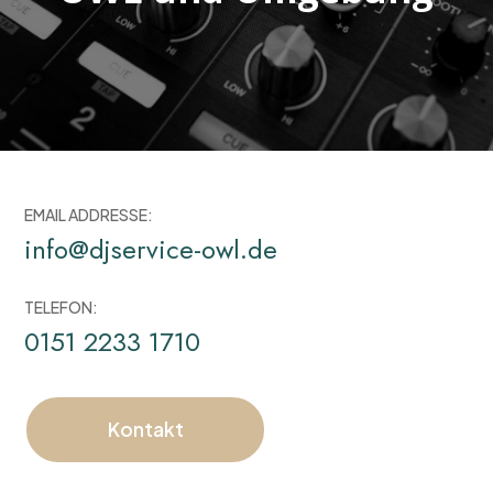
EMAIL ADDRESSE:
info@djservice-owl.de
TELEFON:
0151 2233 1710
Kontakt