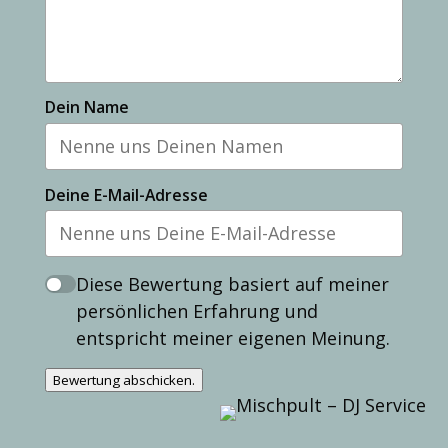
Dein Name
Deine E-Mail-Adresse
Diese Bewertung basiert auf meiner
persönlichen Erfahrung und
entspricht meiner eigenen Meinung.
Bewertung abschicken.